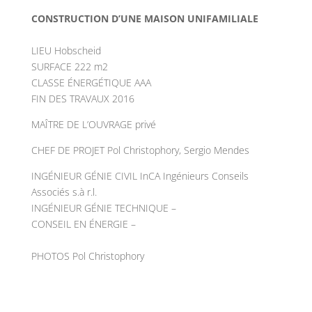
CONSTRUCTION D’UNE MAISON UNIFAMILIALE
LIEU Hobscheid
SURFACE 222 m2
CLASSE ÉNERGÉTIQUE AAA
FIN DES TRAVAUX 2016
MAÎTRE DE L’OUVRAGE privé
CHEF DE PROJET Pol Christophory, Sergio Mendes
INGÉNIEUR GÉNIE CIVIL InCA Ingénieurs Conseils
Associés s.à r.l.
INGÉNIEUR GÉNIE TECHNIQUE –
CONSEIL EN ÉNERGIE –
PHOTOS Pol Christophory