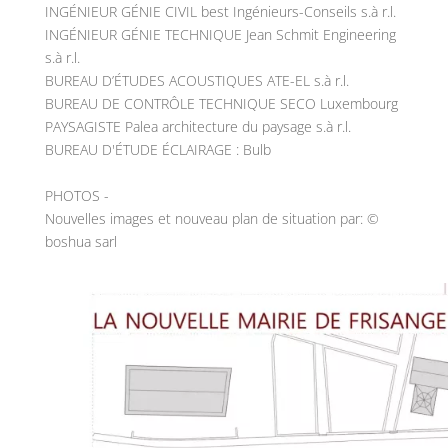
INGÉNIEUR GÉNIE CIVIL best Ingénieurs-Conseils s.à r.l.
INGÉNIEUR GÉNIE TECHNIQUE Jean Schmit Engineering
s.à r.l.
BUREAU D’ÉTUDES ACOUSTIQUES ATE-EL s.à r.l.
BUREAU DE CONTRÔLE TECHNIQUE SECO Luxembourg
PAYSAGISTE Palea architecture du paysage s.à r.l.
BUREAU D'ÉTUDE ÉCLAIRAGE : Bulb
PHOTOS -
Nouvelles images et nouveau plan de situation par: ©
boshua sarl