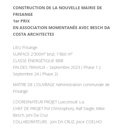
CONSTRUCTION DE LA NOUVELLE MAIRIE DE
FRISANGE
1er PRIX
EN ASSOCIATION MOMENTANÉE AVEC BESCH DA
COSTA ARCHITECTES
LIEU Frisange
SURFACE 2'300m² brut; 1'860 m²
CLASSE ÉNERGÉTIQUE BBB
FIN DES TRAVAUX – Septembre 2023 ( Phase 1 );
Septembre 24 ( Phase 2)
MAÎTRE DE L’OUVRAGE Administration communale de
Frisange
COORDINATEUR PROJET Luxconsult s.a.
CHEF DE PROJET Pol Christophory, Ralf Siegle, Mike
Besch, Joni Da Cruz
COLLABORATEURS : Joni DA CRUZ, Joice COELHO