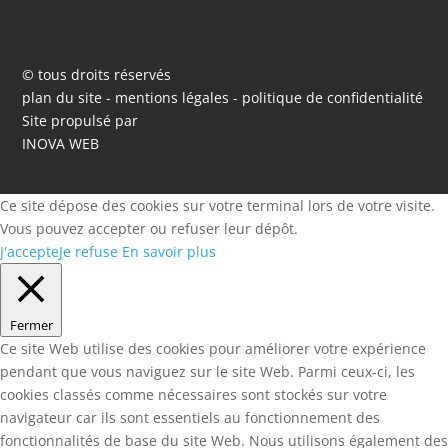
© tous droits réservés
plan du site
-
mentions légales
-
politique de confidentialité
Site propulsé par
INOVA WEB
Ce site dépose des cookies sur votre terminal lors de votre visite.
Vous pouvez accepter ou refuser leur dépôt.
J'accepte
Je refuse
En savoir plus
Fermer
Ce site Web utilise des cookies pour améliorer votre expérience
pendant que vous naviguez sur le site Web. Parmi ceux-ci, les
cookies classés comme nécessaires sont stockés sur votre
navigateur car ils sont essentiels au fonctionnement des
fonctionnalités de base du site Web. Nous utilisons également des